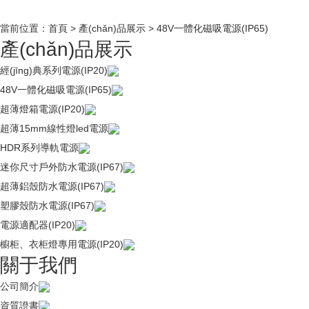
當前位置：
首頁
>
產(chǎn)品展示
>
48V一體化磁吸電源(IP65)
產(chǎn)品展示
經(jīng)典系列電源(IP20)
48V一體化磁吸電源(IP65)
超薄燈箱電源(IP20)
超薄15mm線性燈led電源
HDR系列導軌電源
迷你尺寸戶外防水電源(IP67)
超薄鋁殼防水電源(IP67)
塑膠殼防水電源(IP67)
電源適配器(IP20)
櫥柜、衣柜燈專用電源(IP20)
關于我們
公司簡介
資質證書